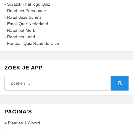
-
Scratch That logo Quiz
-
Raad het Personage
-
Raad deze Schets
-
Emoji Quiz Nederland
-
Raad het Merk
-
Raad het Land
-
Football Quiz Raad de Club
ZOEK JE APP
Zoeken
naar:
Zoeke
PAGINA’S
4 Plaatjes 1 Woord