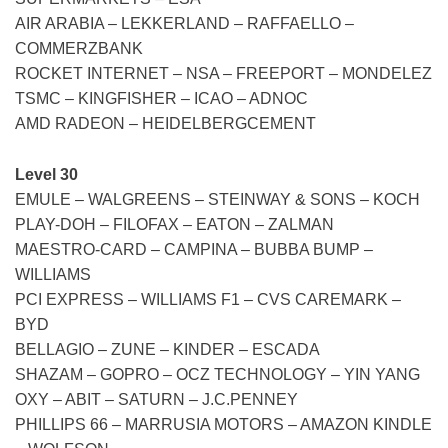
AIR ARABIA – LEKKERLAND – RAFFAELLO –
COMMERZBANK
ROCKET INTERNET – NSA – FREEPORT – MONDELEZ
TSMC – KINGFISHER – ICAO – ADNOC
AMD RADEON – HEIDELBERGCEMENT
Level 30
EMULE – WALGREENS – STEINWAY & SONS – KOCH
PLAY-DOH – FILOFAX – EATON – ZALMAN
MAESTRO-CARD – CAMPINA – BUBBA BUMP –
WILLIAMS
PCI EXPRESS – WILLIAMS F1 – CVS CAREMARK –
BYD
BELLAGIO – ZUNE – KINDER – ESCADA
SHAZAM – GOPRO – OCZ TECHNOLOGY – YIN YANG
OXY – ABIT – SATURN – J.C.PENNEY
PHILLIPS 66 – MARRUSIA MOTORS – AMAZON KINDLE