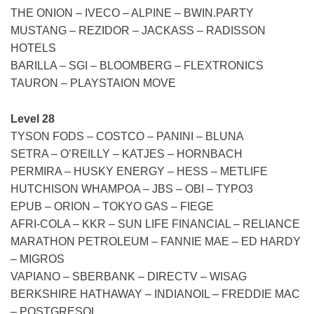
THE ONION – IVECO – ALPINE – BWIN.PARTY
MUSTANG – REZIDOR – JACKASS – RADISSON
HOTELS
BARILLA – SGI – BLOOMBERG – FLEXTRONICS
TAURON – PLAYSTAION MOVE
Level 28
TYSON FODS – COSTCO – PANINI – BLUNA
SETRA – O’REILLY – KATJES – HORNBACH
PERMIRA – HUSKY ENERGY – HESS – METLIFE
HUTCHISON WHAMPOA – JBS – OBI – TYPO3
EPUB – ORION – TOKYO GAS – FIEGE
AFRI-COLA – KKR – SUN LIFE FINANCIAL – RELIANCE
MARATHON PETROLEUM – FANNIE MAE – ED HARDY
– MIGROS
VAPIANO – SBERBANK – DIRECTV – WISAG
BERKSHIRE HATHAWAY – INDIANOIL – FREDDIE MAC
– POSTGRESQL