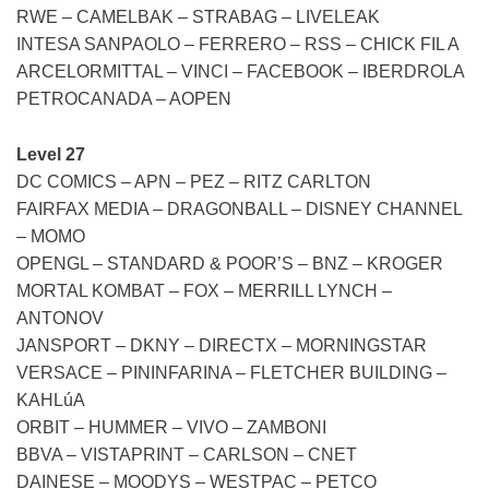
RWE – CAMELBAK – STRABAG – LIVELEAK
INTESA SANPAOLO – FERRERO – RSS – CHICK FIL A
ARCELORMITTAL – VINCI – FACEBOOK – IBERDROLA
PETROCANADA – AOPEN
Level 27
DC COMICS – APN – PEZ – RITZ CARLTON
FAIRFAX MEDIA – DRAGONBALL – DISNEY CHANNEL
– MOMO
OPENGL – STANDARD & POOR’S – BNZ – KROGER
MORTAL KOMBAT – FOX – MERRILL LYNCH –
ANTONOV
JANSPORT – DKNY – DIRECTX – MORNINGSTAR
VERSACE – PININFARINA – FLETCHER BUILDING –
KAHLúA
ORBIT – HUMMER – VIVO – ZAMBONI
BBVA – VISTAPRINT – CARLSON – CNET
DAINESE – MOODYS – WESTPAC – PETCO