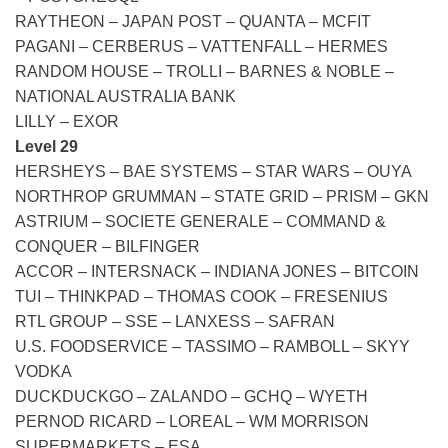
RAYTHEON – JAPAN POST – QUANTA – MCFIT
PAGANI – CERBERUS – VATTENFALL – HERMES
RANDOM HOUSE – TROLLI – BARNES & NOBLE –
NATIONAL AUSTRALIA BANK
LILLY – EXOR
Level 29
HERSHEYS – BAE SYSTEMS – STAR WARS – OUYA
NORTHROP GRUMMAN – STATE GRID – PRISM – GKN
ASTRIUM – SOCIETE GENERALE – COMMAND &
CONQUER – BILFINGER
ACCOR – INTERSNACK – INDIANA JONES – BITCOIN
TUI – THINKPAD – THOMAS COOK – FRESENIUS
RTL GROUP – SSE – LANXESS – SAFRAN
U.S. FOODSERVICE – TASSIMO – RAMBOLL – SKYY
VODKA
DUCKDUCKGO – ZALANDO – GCHQ – WYETH
PERNOD RICARD – LOREAL – WM MORRISON
SUPERMARKETS – ESA