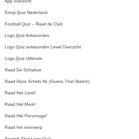
App overzicht
Emoji Quiz Nederland
Football Quiz – Raad de Club
Logo Quiz Antwoorden
Logo Quiz antwoorden Level Overzicht
Logo Quiz Ultimate
Raad De Schaduw
Raad Deze Schets NL (Guess That Sketch)
Raad Het Land!
Raad Het Merk!
Raad Het Personage!
Raad het voorwerp
Scratch That Logo Quiz