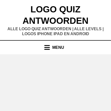
Doorgaan
LOGO QUIZ
naar
inhoud
ANTWOORDEN
ALLE LOGO QUIZ ANTWOORDEN | ALLE LEVELS |
LOGOS IPHONE IPAD EN ANDROID
MENU