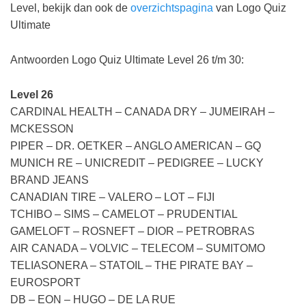
Level, bekijk dan ook de
overzichtspagina
van Logo Quiz
Ultimate
Antwoorden Logo Quiz Ultimate Level 26 t/m 30:
Level 26
CARDINAL HEALTH – CANADA DRY – JUMEIRAH –
MCKESSON
PIPER – DR. OETKER – ANGLO AMERICAN – GQ
MUNICH RE – UNICREDIT – PEDIGREE – LUCKY
BRAND JEANS
CANADIAN TIRE – VALERO – LOT – FIJI
TCHIBO – SIMS – CAMELOT – PRUDENTIAL
GAMELOFT – ROSNEFT – DIOR – PETROBRAS
AIR CANADA – VOLVIC – TELECOM – SUMITOMO
TELIASONERA – STATOIL – THE PIRATE BAY –
EUROSPORT
DB – EON – HUGO – DE LA RUE