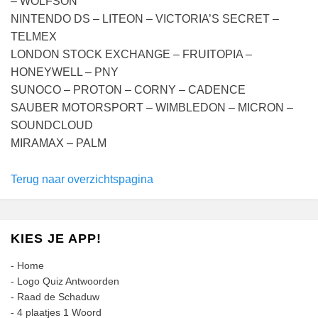
– WOLFSON
NINTENDO DS – LITEON – VICTORIA’S SECRET –
TELMEX
LONDON STOCK EXCHANGE – FRUITOPIA –
HONEYWELL – PNY
SUNOCO – PROTON – CORNY – CADENCE
SAUBER MOTORSPORT – WIMBLEDON – MICRON –
SOUNDCLOUD
MIRAMAX – PALM
Terug naar overzichtspagina
KIES JE APP!
-
Home
-
Logo Quiz Antwoorden
-
Raad de Schaduw
-
4 plaatjes 1 Woord