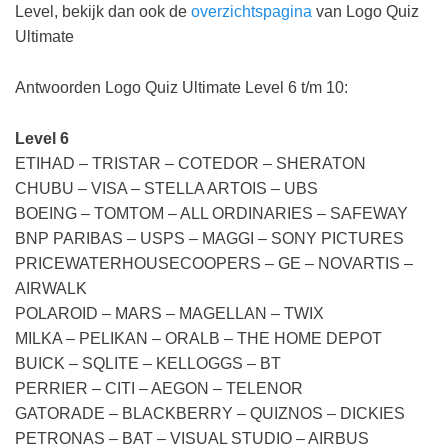
Level, bekijk dan ook de
overzichtspagina
van Logo Quiz
Ultimate
Antwoorden Logo Quiz Ultimate Level 6 t/m 10:
Level 6
ETIHAD – TRISTAR – COTEDOR – SHERATON
CHUBU – VISA – STELLA ARTOIS – UBS
BOEING – TOMTOM – ALL ORDINARIES – SAFEWAY
BNP PARIBAS – USPS – MAGGI – SONY PICTURES
PRICEWATERHOUSECOOPERS – GE – NOVARTIS –
AIRWALK
POLAROID – MARS – MAGELLAN – TWIX
MILKA – PELIKAN – ORALB – THE HOME DEPOT
BUICK – SQLITE – KELLOGGS – BT
PERRIER – CITI – AEGON – TELENOR
GATORADE – BLACKBERRY – QUIZNOS – DICKIES
PETRONAS – BAT – VISUAL STUDIO – AIRBUS