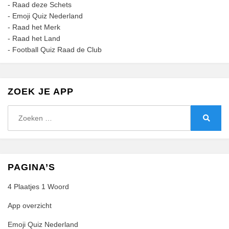
-
Raad deze Schets
-
Emoji Quiz Nederland
-
Raad het Merk
-
Raad het Land
-
Football Quiz Raad de Club
ZOEK JE APP
Zoeken
naar:
Zoeke
PAGINA’S
4 Plaatjes 1 Woord
App overzicht
Emoji Quiz Nederland