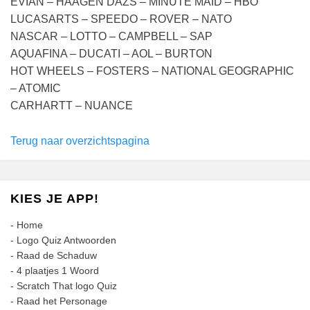
EVIAN – HAAGEN DAZS – MINUTE MAID – HBO
LUCASARTS – SPEEDO – ROVER – NATO
NASCAR – LOTTO – CAMPBELL – SAP
AQUAFINA – DUCATI – AOL – BURTON
HOT WHEELS – FOSTERS – NATIONAL GEOGRAPHIC
– ATOMIC
CARHARTT – NUANCE
Terug naar overzichtspagina
KIES JE APP!
-
Home
-
Logo Quiz Antwoorden
-
Raad de Schaduw
-
4 plaatjes 1 Woord
-
Scratch That logo Quiz
-
Raad het Personage