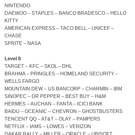
NINTENDO
DAEWOO – STAPLES – BANCO BRADESCO – HELLO
KITTY
AMERICAN EXPRESS – TACO BELL – UNICEF –
CHASE
SPRITE – NASA
Level 8
TARGET – KFC – SKOL – DHL
BRAHMA – PRINGLES – HOMELAND SECURITY –
WELLS FARGO
MOUNTAIN DEW – US BANCORP – CHARMIN – IBM
SINOPEC – DR PEPPER – BEST BUY – H&M
HERMES – AUCHAN – FANTA – ICICI BANK
BAIDU – OCEANIC – CHEVRON – GHOSTBUSTERS
TENCENT QQ – AT&T – OLAY – PAMPERS
NETFLIX – IAMS – LOWES – VERIZON
DAKAR RALLY – MILLER – ORACLE – UBISOFT