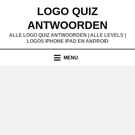
Doorgaan
LOGO QUIZ
naar
inhoud
ANTWOORDEN
ALLE LOGO QUIZ ANTWOORDEN | ALLE LEVELS |
LOGOS IPHONE IPAD EN ANDROID
MENU