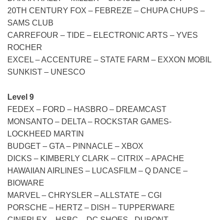
20TH CENTURY FOX – FEBREZE – CHUPA CHUPS –
SAMS CLUB
CARREFOUR – TIDE – ELECTRONIC ARTS – YVES
ROCHER
EXCEL – ACCENTURE – STATE FARM – EXXON MOBIL
SUNKIST – UNESCO
Level 9
FEDEX – FORD – HASBRO – DREAMCAST
MONSANTO – DELTA – ROCKSTAR GAMES-
LOCKHEED MARTIN
BUDGET – GTA – PINNACLE – XBOX
DICKS – KIMBERLY CLARK – CITRIX – APACHE
HAWAIIAN AIRLINES – LUCASFILM – Q DANCE –
BIOWARE
MARVEL – CHRYSLER – ALLSTATE – CGI
PORSCHE – HERTZ – DISH – TUPPERWARE
CINEPLEX – HSBC – DC SHOES –DUPONT