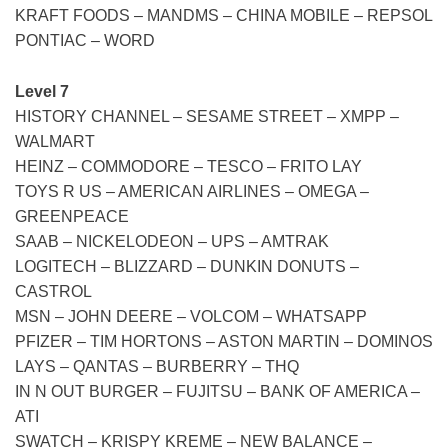
KRAFT FOODS – MANDMS – CHINA MOBILE – REPSOL
PONTIAC – WORD
Level 7
HISTORY CHANNEL – SESAME STREET – XMPP –
WALMART
HEINZ – COMMODORE – TESCO – FRITO LAY
TOYS R US – AMERICAN AIRLINES – OMEGA –
GREENPEACE
SAAB – NICKELODEON – UPS – AMTRAK
LOGITECH – BLIZZARD – DUNKIN DONUTS –
CASTROL
MSN – JOHN DEERE – VOLCOM – WHATSAPP
PFIZER – TIM HORTONS – ASTON MARTIN – DOMINOS
LAYS – QANTAS – BURBERRY – THQ
IN N OUT BURGER – FUJITSU – BANK OF AMERICA –
ATI
SWATCH – KRISPY KREME – NEW BALANCE –