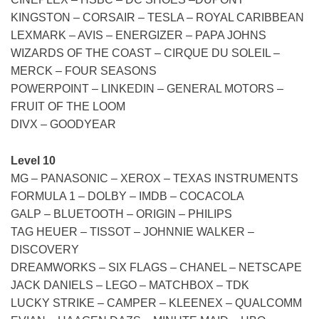
KINGSTON – CORSAIR – TESLA – ROYAL CARIBBEAN
LEXMARK – AVIS – ENERGIZER – PAPA JOHNS
WIZARDS OF THE COAST – CIRQUE DU SOLEIL –
MERCK – FOUR SEASONS
POWERPOINT – LINKEDIN – GENERAL MOTORS –
FRUIT OF THE LOOM
DIVX – GOODYEAR
Level 10
MG – PANASONIC – XEROX – TEXAS INSTRUMENTS
FORMULA 1 – DOLBY – IMDB – COCACOLA
GALP – BLUETOOTH – ORIGIN – PHILIPS
TAG HEUER – TISSOT – JOHNNIE WALKER –
DISCOVERY
DREAMWORKS – SIX FLAGS – CHANEL – NETSCAPE
JACK DANIELS – LEGO – MATCHBOX – TDK
LUCKY STRIKE – CAMPER – KLEENEX – QUALCOMM