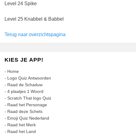
Level 24 Spike
Level 25 Knabbel & Babbel
Terug naar overzichtspagina
KIES JE APP!
-
Home
-
Logo Quiz Antwoorden
-
Raad de Schaduw
-
4 plaatjes 1 Woord
-
Scratch That logo Quiz
-
Raad het Personage
-
Raad deze Schets
-
Emoji Quiz Nederland
-
Raad het Merk
-
Raad het Land