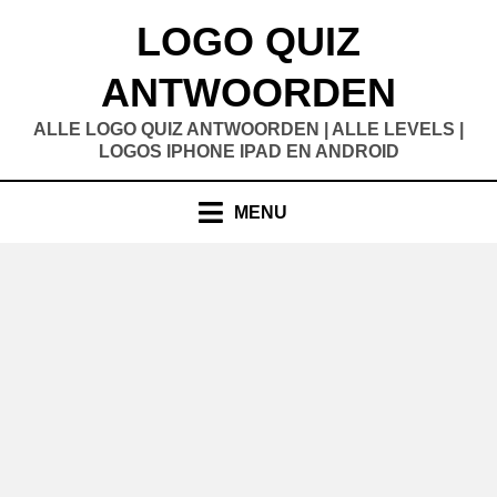
Doorgaan
LOGO QUIZ
naar
inhoud
ANTWOORDEN
ALLE LOGO QUIZ ANTWOORDEN | ALLE LEVELS |
LOGOS IPHONE IPAD EN ANDROID
MENU